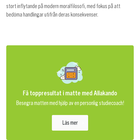
stort inflytande på modern moralfilosofi, med fokus på att
bedöma handlingar utifrån deras konsekvenser.
Få toppresultat i matte med Allakando
Besegra matten med hjälp av en personlig studiecoach!
Läs mer