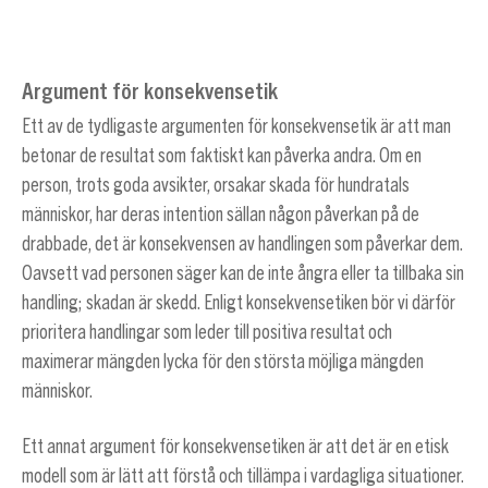
Argument för konsekvensetik
Ett av de tydligaste argumenten för konsekvensetik är att man
betonar de resultat som faktiskt kan påverka andra. Om en
person, trots goda avsikter, orsakar skada för hundratals
människor, har deras intention sällan någon påverkan på de
drabbade, det är konsekvensen av handlingen som påverkar dem.
Oavsett vad personen säger kan de inte ångra eller ta tillbaka sin
handling; skadan är skedd. Enligt konsekvensetiken bör vi därför
prioritera handlingar som leder till positiva resultat och
maximerar mängden lycka för den största möjliga mängden
människor.
Ett annat argument för konsekvensetiken är att det är en etisk
modell som är lätt att förstå och tillämpa i vardagliga situationer.