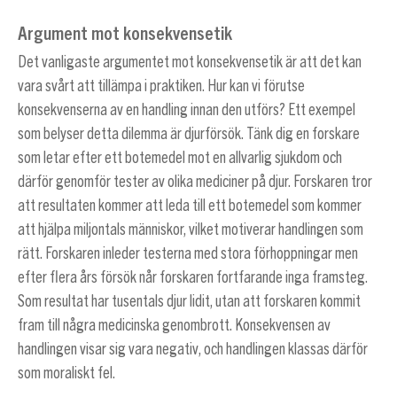
Argument mot konsekvensetik
Det vanligaste argumentet mot konsekvensetik är att det kan
vara svårt att tillämpa i praktiken. Hur kan vi förutse
konsekvenserna av en handling innan den utförs? Ett exempel
som belyser detta dilemma är djurförsök. Tänk dig en forskare
som letar efter ett botemedel mot en allvarlig sjukdom och
därför genomför tester av olika mediciner på djur. Forskaren tror
att resultaten kommer att leda till ett botemedel som kommer
att hjälpa miljontals människor, vilket motiverar handlingen som
rätt. Forskaren inleder testerna med stora förhoppningar men
efter flera års försök når forskaren fortfarande inga framsteg.
Som resultat har tusentals djur lidit, utan att forskaren kommit
fram till några medicinska genombrott. Konsekvensen av
handlingen visar sig vara negativ, och handlingen klassas därför
som moraliskt fel.