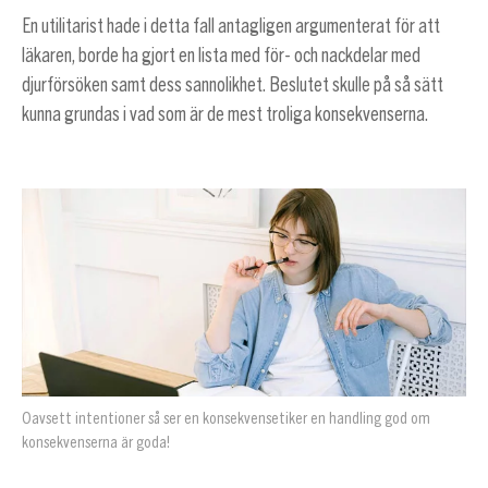
En utilitarist hade i detta fall antagligen argumenterat för att
läkaren, borde ha gjort en lista med för- och nackdelar med
djurförsöken samt dess sannolikhet. Beslutet skulle på så sätt
kunna grundas i vad som är de mest troliga konsekvenserna.
Oavsett intentioner så ser en konsekvensetiker en handling god om
konsekvenserna är goda!