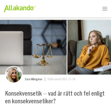
Sara Wångmar
Publicerad 2023-11-14
Konsekvensetik – vad är rätt och fel enligt
en konsekvensetiker?