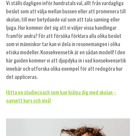
Vi ställs dagligen inför hundratals val, allt från vardagliga
beslut som att välja mellan bussen eller att promenera till
skolan, till mer betydande val som att tala sanning eller
ljuga. Hur kommer det sig att vi väljer vissa handlingar
framför andra? För att försöka förklara alla olika beslut
som vi människor tar kan vi dela in resonemangen i olika
etiska modeller. Konsekvensetik är en sådan modell! I den
här guiden kommer vi att djupdyka in i vad konsekvensetik
innebär och utforska olika exempel för att redogöra hur
det appliceras.
Hitta en studiecoach som kan hjälpa dig med skolan –
oavsett kurs och nivå!