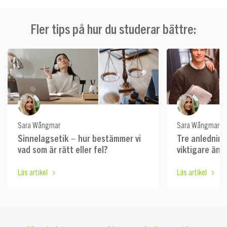
Fler tips på hur du studerar bättre:
Sara Wångmar
Sara Wångmar
Sinnelagsetik – hur bestämmer vi
Tre anledninga
vad som är rätt eller fel?
viktigare än d
Läs artikel
Läs artikel