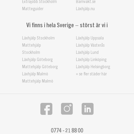
Extrajobb Stockholm
Barnvakt.se
Matteguider
Läxhjälp.nu
Vi finns i hela Sverige – störst är vi i
Läxhjälp Stockholm
Läxhjälp Uppsala
Mattehjälp
Läxhjälp Västerås
Stockholm
Läxhjälp Lund
Läxhjälp Göteborg
Läxhjälp Linköping
Mattehjälp Göteborg
Läxhjälp Helsingborg
Läxhjälp Malmö
+ se fler städer här
Mattehjälp Malmö
0774 - 21 88 00