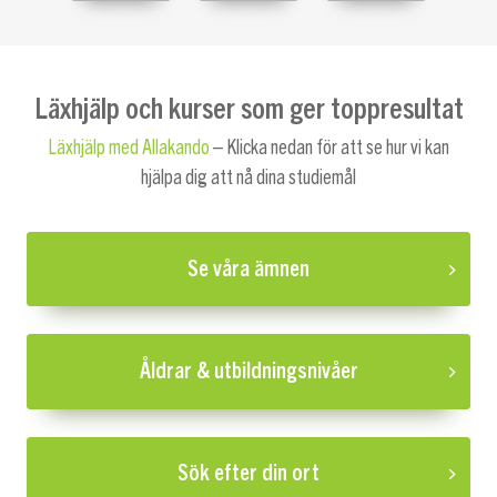
Läxhjälp och kurser som ger toppresultat
Läxhjälp med Allakando
– Klicka nedan för att se hur vi kan
hjälpa dig att nå dina studiemål
Se våra ämnen
Åldrar & utbildningsnivåer
Sök efter din ort