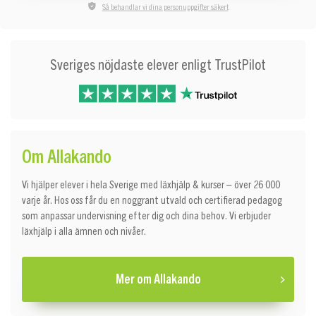
Så behandlar vi dina personuppgifter säkert
Sveriges nöjdaste elever enligt TrustPilot
Om Allakando
Vi hjälper elever i hela Sverige med läxhjälp & kurser – över 26 000
varje år. Hos oss får du en noggrant utvald och certifierad pedagog
som anpassar undervisning efter dig och dina behov. Vi erbjuder
läxhjälp i alla ämnen och nivåer.
Mer om Allakando