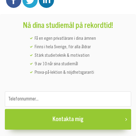
Nå dina studiemål på rekordtid!
Få en egen privatlärare i dina ämnen
Finns i hela Sverige, för alla åldrar
Stärk studieteknik & motivation
9 av 10 når sina studiemål
Prova-på-lektion & nöjdhetsgaranti
Telefonnummer...
Kontakta mig