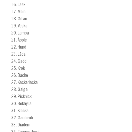
Läsk
Moln
Gitarr
Väska
Lampa
Äpple
Hund
Låda
Gadd
Krok
Backe
Kackerlacka
Galge
Picknick
Bokhylla
Klocka
Garderob
Diadem