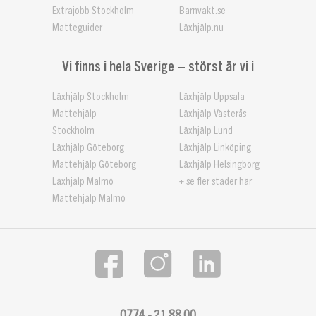
Extrajobb Stockholm
Barnvakt.se
Matteguider
Läxhjälp.nu
Vi finns i hela Sverige – störst är vi i
Läxhjälp Stockholm
Läxhjälp Uppsala
Mattehjälp
Läxhjälp Västerås
Stockholm
Läxhjälp Lund
Läxhjälp Göteborg
Läxhjälp Linköping
Mattehjälp Göteborg
Läxhjälp Helsingborg
Läxhjälp Malmö
+ se fler städer här
Mattehjälp Malmö
0774 - 21 88 00