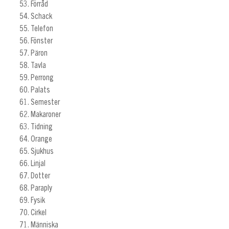
Förråd
Schack
Telefon
Fönster
Päron
Tavla
Perrong
Palats
Semester
Makaroner
Tidning
Orange
Sjukhus
Linjal
Dotter
Paraply
Fysik
Cirkel
Människa