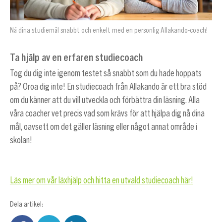
Nå dina studiemål snabbt och enkelt med en personlig Allakando-coach!
Ta hjälp av en erfaren studiecoach
Tog du dig inte igenom testet så snabbt som du hade hoppats
på? Oroa dig inte! En studiecoach från Allakando är ett bra stöd
om du känner att du vill utveckla och förbättra din läsning. Alla
våra coacher vet precis vad som krävs för att hjälpa dig nå dina
mål, oavsett om det gäller läsning eller något annat område i
skolan!
Läs mer om vår läxhjälp och hitta en utvald studiecoach här!
Dela artikel: