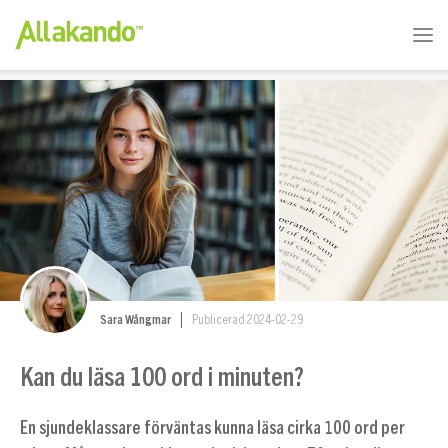
Sara Wångmar
Publicerad 2024-02-29
Kan du läsa 100 ord i minuten?
En sjundeklassare förväntas kunna läsa cirka 100 ord per