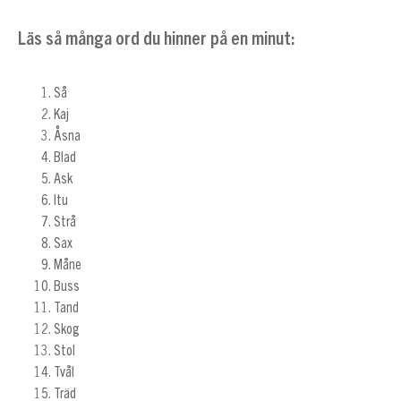
Läs så många ord du hinner på en minut:
Så
Kaj
Åsna
Blad
Ask
Itu
Strå
Sax
Måne
Buss
Tand
Skog
Stol
Tvål
Träd