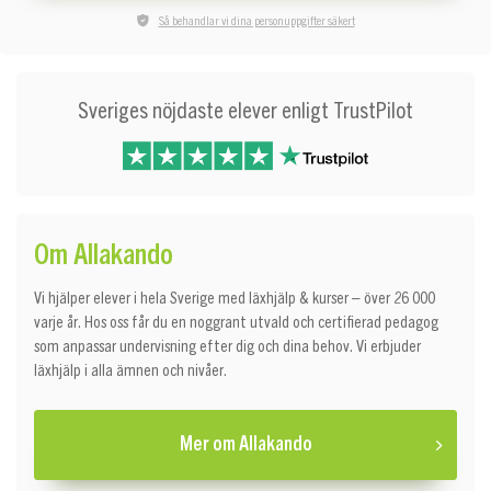
Så behandlar vi dina personuppgifter säkert
Sveriges nöjdaste elever enligt TrustPilot
Om Allakando
Vi hjälper elever i hela Sverige med läxhjälp & kurser – över 26 000
varje år. Hos oss får du en noggrant utvald och certifierad pedagog
som anpassar undervisning efter dig och dina behov. Vi erbjuder
läxhjälp i alla ämnen och nivåer.
Mer om Allakando