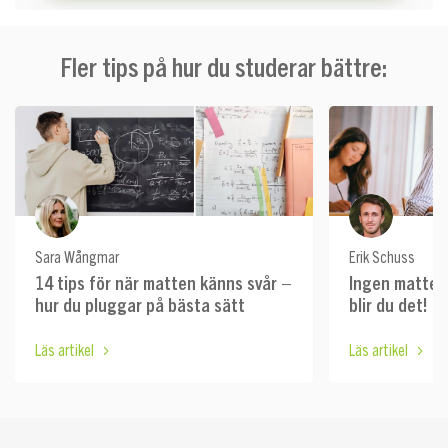
Fler tips på hur du studerar bättre:
Sara Wångmar
Erik Schuss
14 tips för när matten känns svår –
Ingen mattem
hur du pluggar på bästa sätt
blir du det!
Läs artikel
Läs artikel