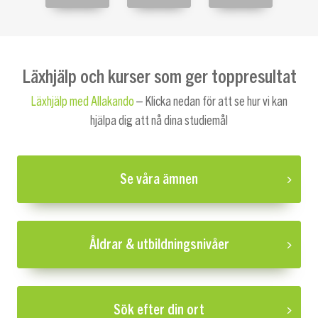
Läxhjälp och kurser som ger toppresultat
Läxhjälp med Allakando
– Klicka nedan för att se hur vi kan
hjälpa dig att nå dina studiemål
Se våra ämnen
Åldrar & utbildningsnivåer
Sök efter din ort