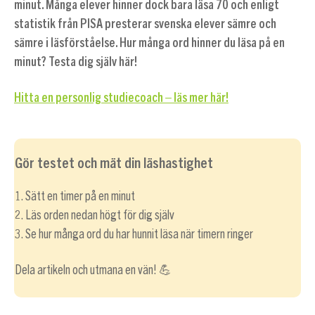
minut. Många elever hinner dock bara läsa 70 och enligt
statistik från PISA presterar svenska elever sämre och
sämre i läsförståelse. Hur många ord hinner du läsa på en
minut?
Testa dig själv här!
Hitta en personlig studiecoach – läs mer här!
Gör testet och mät din läshastighet
1. Sätt en timer på en minut
2. Läs orden nedan högt för dig själv
3. Se hur många ord du har hunnit läsa när timern ringer
Dela artikeln och utmana en vän! 💪