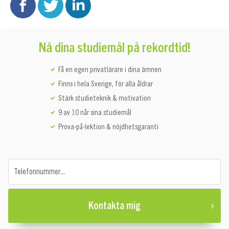
Nå dina studiemål på rekordtid!
Få en egen privatlärare i dina ämnen
Finns i hela Sverige, för alla åldrar
Stärk studieteknik & motivation
9 av 10 når sina studiemål
Prova-på-lektion & nöjdhetsgaranti
Telefonnummer...
Kontakta mig