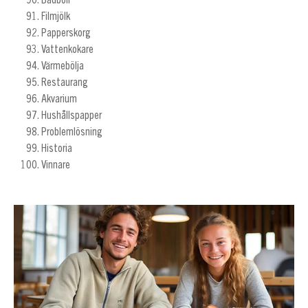
Badboll
Filmjölk
Papperskorg
Vattenkokare
Värmebölja
Restaurang
Akvarium
Hushållspapper
Problemlösning
Historia
Vinnare