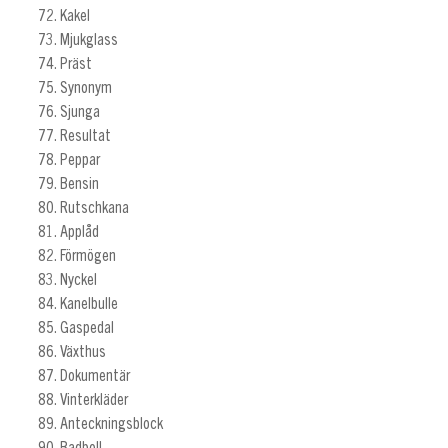
Kakel
Mjukglass
Präst
Synonym
Sjunga
Resultat
Peppar
Bensin
Rutschkana
Applåd
Förmögen
Nyckel
Kanelbulle
Gaspedal
Växthus
Dokumentär
Vinterkläder
Anteckningsblock