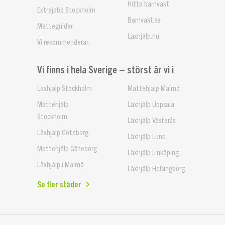
Hitta barnvakt
Extrajobb Stockholm
Barnvakt.se
Matteguider
Läxhjälp.nu
Vi rekommenderar:
Vi finns i hela Sverige – störst är vi i
Läxhjälp Stockholm
Mattehjälp Malmö
Mattehjälp
Läxhjälp Uppsala
Stockholm
Läxhjälp Västerås
Läxhjälp Göteborg
Läxhjälp Lund
Mattehjälp Göteborg
Läxhjälp Linköping
Läxhjälp i Malmö
Läxhjälp Helsingborg
Se fler städer