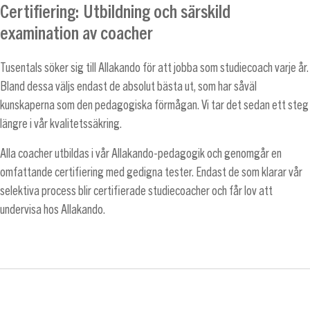
Certifiering: Utbildning och särskild
examination av coacher
Tusentals söker sig till Allakando för att jobba som studiecoach varje år.
Bland dessa väljs endast de absolut bästa ut, som har såväl
kunskaperna som den pedagogiska förmågan. Vi tar det sedan ett steg
längre i vår kvalitetssäkring.
Alla coacher utbildas i vår Allakando-pedagogik och genomgår en
omfattande certifiering med gedigna tester. Endast de som klarar vår
selektiva process blir certifierade studiecoacher och får lov att
undervisa hos Allakando.