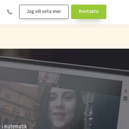
Jag vill veta mer
Kontakta
r i matematik