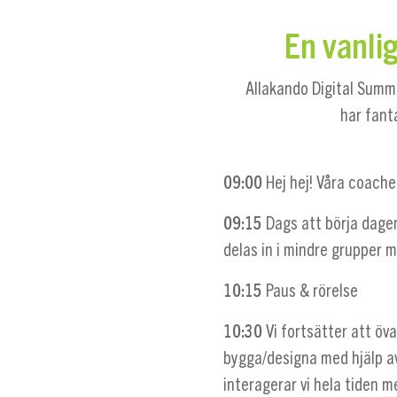
En vanli
Allakando Digital Summe
har fant
09:00
Hej hej! Våra coache
09:15
Dags att börja dagen
delas in i mindre grupper 
10:15
Paus & rörelse
10:30
Vi fortsätter att öva
bygga/designa med hjälp a
interagerar vi hela tiden 