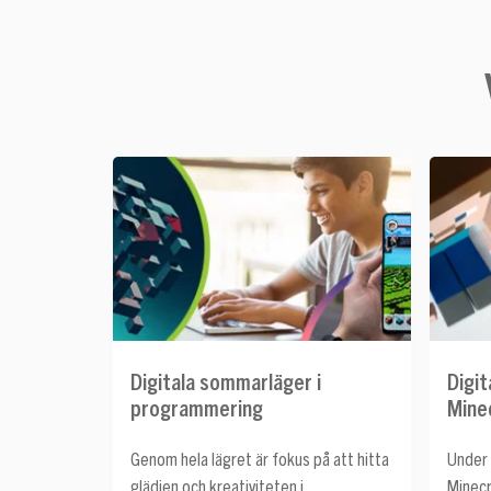
Digitala sommarläger i
Digit
programmering
Mine
Genom hela lägret är fokus på att hitta
Under 
glädjen och kreativiteten i
Minecr