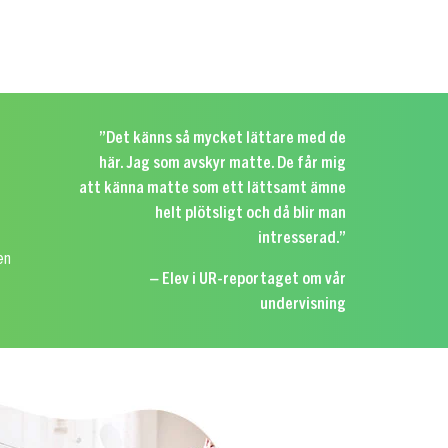
”Det känns så mycket lättare med de
här. Jag som avskyr matte. De får mig
att känna matte som ett lättsamt ämne
helt plötsligt och då blir man
intresserad.”
en
– Elev i UR-reportaget om vår
undervisning