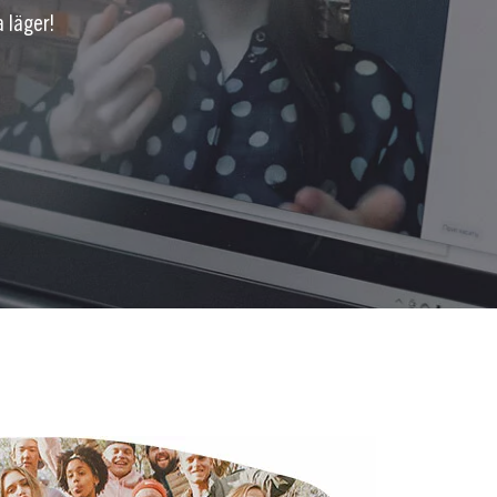
 läger!