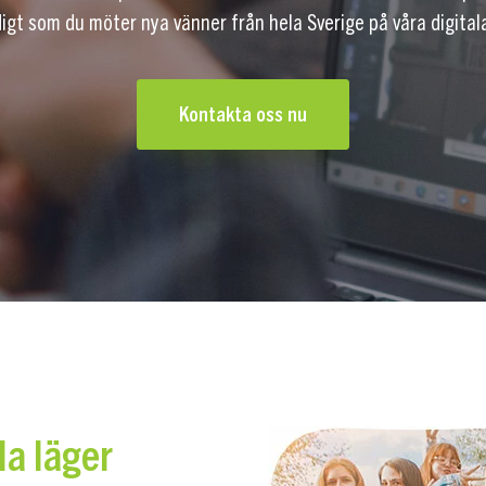
igt som du möter nya vänner från hela Sverige på våra digitala
Kontakta oss nu
la läger