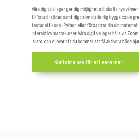
Våra digitala läger ger dig möjlighet att skaffa nya vänner 
till Ystad i söder, samtidigt som du lär dig bygga coola gre
testar att koda i Python eller förbättrar din din matemati
interaktiva mattekurser. Våra digitala läger hålls via Zoom
lärare, och vi lovar att du kommer att få aktivera både hj
Kontakta oss för att veta mer