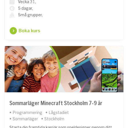
Vecka 31,
5 dagar,
Små grupper,
Boka kurs
Sommarläger Minecraft Stockholm 7-9 år
Programmering
Lågstadiet
Sommarläger
Stockholm
Starta din framtida karriär som speldesigner genom ditt