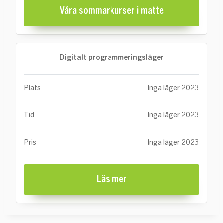
Våra sommarkurser i matte
Digitalt programmeringsläger
Plats
Inga läger 2023
Tid
Inga läger 2023
Pris
Inga läger 2023
Läs mer