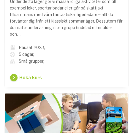
Under detta läger gör vi massa roliga aktiviteter som till
exempel leker, sportar badar eller går på skattjakt
tillsammans med våra fantastiska lägerledare – allt du
förväntar dig från ett klassiskt sommarläger. Dessutom får
du matteundervisning i liten grupp (indelad efter ålder
och…
Pausat 2023,
5 dagar,
Små grupper,
Boka kurs