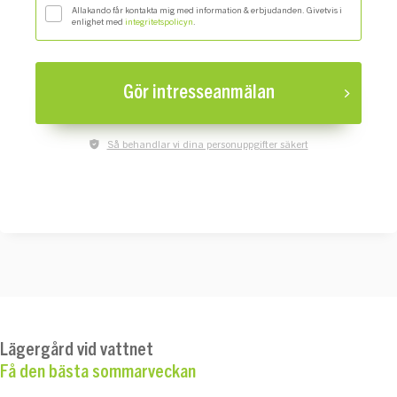
Allakando får kontakta mig med information & erbjudanden. Givetvis i
enlighet med
integritetspolicyn
.
Gör intresseanmälan
Så behandlar vi dina personuppgifter säkert
Lägergård vid vattnet
Få den bästa sommarveckan