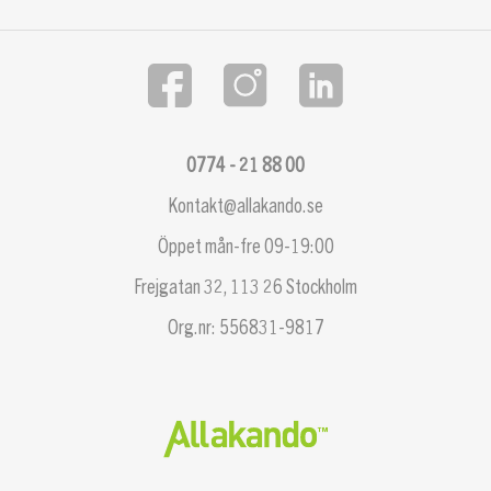
0774 - 21 88 00
Kontakt@allakando.se
Öppet mån-fre 09-19:00
Frejgatan 32, 113 26 Stockholm
Org.nr: 556831-9817