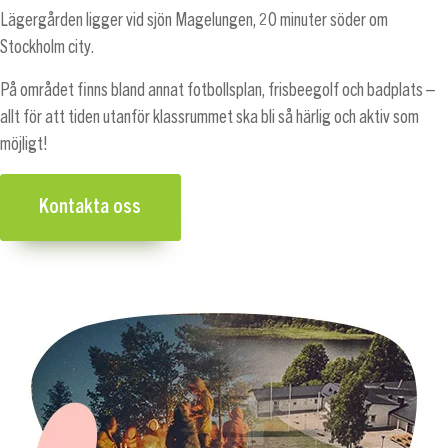
Lägergården ligger vid sjön Magelungen, 20 minuter söder om
Stockholm city.
På området finns bland annat fotbollsplan, frisbeegolf och badplats –
allt för att tiden utanför klassrummet ska bli så härlig och aktiv som
möjligt!
Kontakta oss