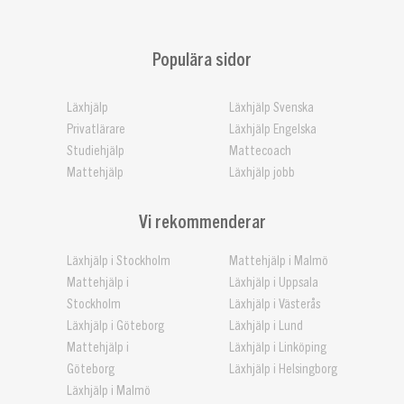
Populära sidor
Läxhjälp
Läxhjälp Svenska
Privatlärare
Läxhjälp Engelska
Studiehjälp
Mattecoach
Mattehjälp
Läxhjälp jobb
Vi rekommenderar
Läxhjälp i Stockholm
Mattehjälp i Malmö
Mattehjälp i
Läxhjälp i Uppsala
Stockholm
Läxhjälp i Västerås
Läxhjälp i Göteborg
Läxhjälp i Lund
Mattehjälp i
Läxhjälp i Linköping
Göteborg
Läxhjälp i Helsingborg
Läxhjälp i Malmö