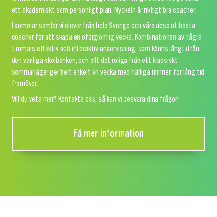
ett akademiskt som personligt plan. Nyckeln är riktigt bra coacher.
I sommar samlar vi elever från hela Sverige och våra absolut bästa
coacher för att skapa en oförglömlig vecka. Kombinationen av några
timmars effektiv och interaktiv undervisning, som känns långt ifrån
den vanliga skolbänken, och allt det roliga från ett klassiskt
sommarläger ger helt enkelt en vecka med härliga minnen för lång tid
framöver.
Vill du veta mer? Kontakta oss, så kan vi besvara dina frågor!
Få mer information