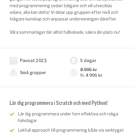
med programmering sedan tidigare och vill utvecklas
vidare, alla kan delta! Vi delar upp gruppen efter nivå och
tidigare kunskap och anpassar undervisningen därefter.
Våra sommarläger blir alltid fullbokade, säkra din plats nu!
Pausat 2023
5 dagar
8 995 kr
Små grupper
fr. 4 995 kr
Lär dig programmera i Scratch och med Python!
Lär dig programmera under fem effektiva och roliga
halvdagar
Lekfull approach till programmering både via verktyget