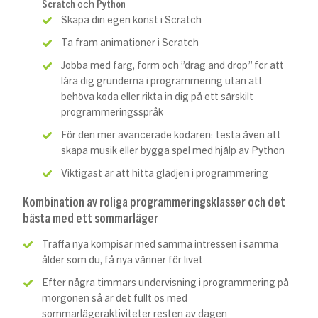
Scratch
och
Python
Skapa din egen konst i Scratch
Ta fram animationer i Scratch
Jobba med färg, form och ”drag and drop” för att
lära dig grunderna i programmering utan att
behöva koda eller rikta in dig på ett särskilt
programmeringsspråk
För den mer avancerade kodaren: testa även att
skapa musik eller bygga spel med hjälp av Python
Viktigast är att hitta glädjen i programmering
Kombination av roliga programmeringsklasser och det
bästa med ett sommarläger
Träffa nya kompisar med samma intressen i samma
ålder som du, få nya vänner för livet
Efter några timmars undervisning i programmering på
morgonen så är det fullt ös med
sommarlägeraktiviteter resten av dagen