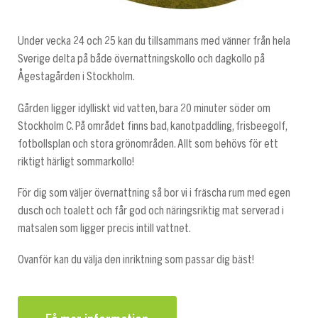
Under vecka 24 och 25 kan du tillsammans med vänner från hela
Sverige delta på både övernattningskollo och dagkollo på
Ågestagården i Stockholm.
Gården ligger idylliskt vid vatten, bara 20 minuter söder om
Stockholm C. På området finns bad, kanotpaddling, frisbeegolf,
fotbollsplan och stora grönområden. Allt som behövs för ett
riktigt härligt sommarkollo!
För dig som väljer övernattning så bor vi i fräscha rum med egen
dusch och toalett och får god och näringsriktig mat serverad i
matsalen som ligger precis intill vattnet.
Ovanför kan du välja den inriktning som passar dig bäst!