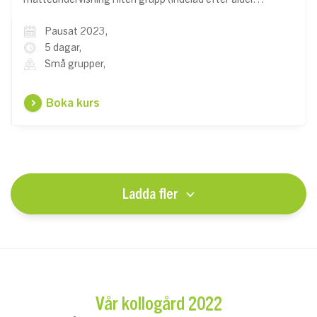
Pausat 2023,
5 dagar,
Små grupper,
Boka kurs
Ladda fler
Vår kollogård 2022