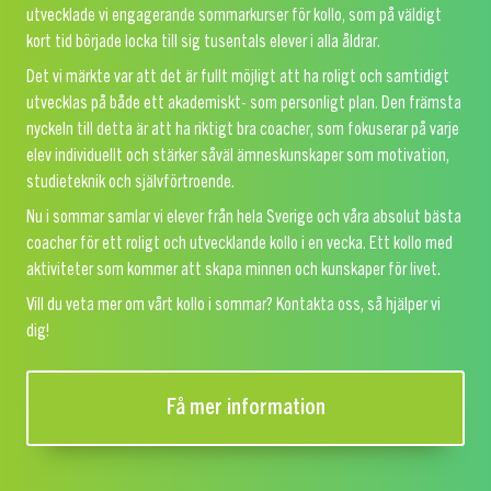
utvecklade vi engagerande sommarkurser för kollo, som på väldigt
kort tid började locka till sig tusentals elever i alla åldrar.
Det vi märkte var att det är fullt möjligt att ha roligt och samtidigt
utvecklas på både ett akademiskt- som personligt plan. Den främsta
nyckeln till detta är att ha riktigt bra coacher, som fokuserar på varje
elev individuellt och stärker såväl ämneskunskaper som motivation,
studieteknik och självförtroende.
Nu i sommar samlar vi elever från hela Sverige och våra absolut bästa
coacher för ett roligt och utvecklande kollo i en vecka. Ett kollo med
aktiviteter som kommer att skapa minnen och kunskaper för livet.
Vill du veta mer om vårt kollo i sommar? Kontakta oss, så hjälper vi
dig!
Få mer information