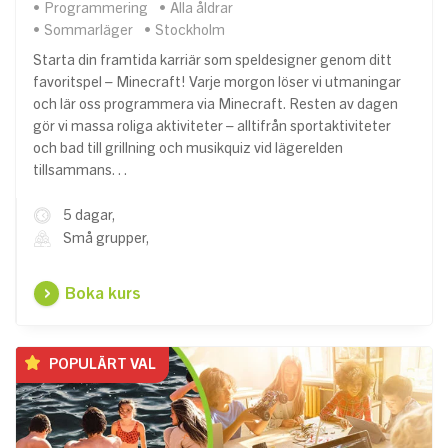
Programmering
Alla åldrar
Sommarläger
Stockholm
Starta din framtida karriär som speldesigner genom ditt
favoritspel – Minecraft! Varje morgon löser vi utmaningar
och lär oss programmera via Minecraft. Resten av dagen
gör vi massa roliga aktiviteter – alltifrån sportaktiviteter
och bad till grillning och musikquiz vid lägerelden
tillsammans…
5 dagar,
Små grupper,
Boka kurs
POPULÄRT VAL