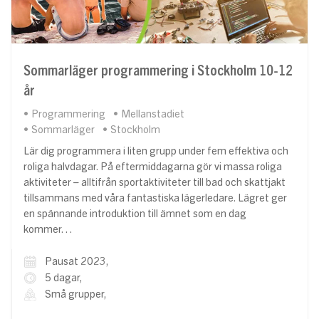
Sommarläger programmering i Stockholm 10-12
år
Programmering
Mellanstadiet
Sommarläger
Stockholm
Lär dig programmera i liten grupp under fem effektiva och
roliga halvdagar. På eftermiddagarna gör vi massa roliga
aktiviteter – alltifrån sportaktiviteter till bad och skattjakt
tillsammans med våra fantastiska lägerledare. Lägret ger
en spännande introduktion till ämnet som en dag
kommer…
Pausat 2023,
5 dagar,
Små grupper,