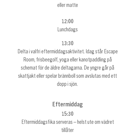
eller matte
12:00
Lunchdags
13:30
Delta i valfri eftermiddagsaktivitet. Idag står Escape
Room, frisbeegolf, yoga eller kanotpaddling på
schemat för de äldre deltagarna. De yngre går på
skattjakt eller spelar brännboll som avslutas med ett
dopp i sjön.
Eftermiddag
15:30
Eftermiddagsfika serveras – helst ute om vädret
tillåter