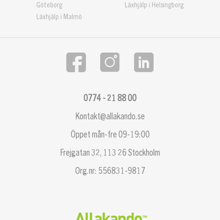
Göteborg
Läxhjälp i Helsingborg
Läxhjälp i Malmö
0774 - 21 88 00
Kontakt@allakando.se
Öppet mån-fre 09-19:00
Frejgatan 32, 113 26 Stockholm
Org.nr: 556831-9817