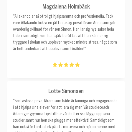
Magdalena Holmbäck
”Allakando är så otroligt hjälpsamma och professionella. Tack
vare Allakando fick vi en jätteduktig privatlärare Anna som gör
ovärderlig skillnad för vår son Simon. Han lär sig nya saker hela
tiden samtidigt som han själv berättat att han känner sig
tryggare i skolan och upplever mycket mindre stress, något som
är helt underbart att uppleva som förälder!”
Lotte Simonsen
”Fantastiska privatlärare som både är kunniga och engagerande
i att hjälpa sina elever för att lära sig mer. Vår studiecoach
Adam ger grymma tips till hur vår dotter ska lägga upp sina
studier samt hur hon ska plugga mer effektivt! Samtidigt som
han också är fantastisk på att motivera och hjälpa henne med