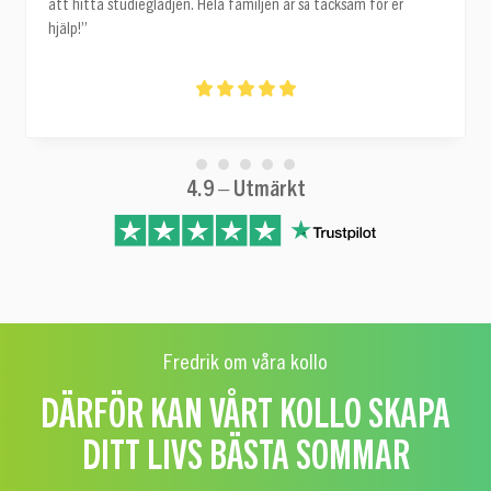
att hitta studieglädjen. Hela familjen är så tacksam för er
hjälp!”
4.9 – Utmärkt
Fredrik om våra kollo
DÄRFÖR KAN VÅRT KOLLO SKAPA
DITT LIVS BÄSTA SOMMAR