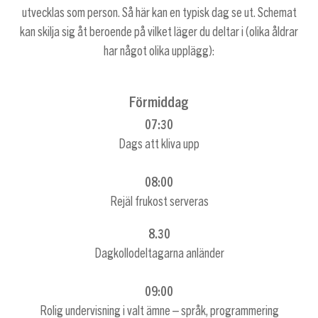
utvecklas som person. Så här kan en typisk dag se ut. Schemat
kan skilja sig åt beroende på vilket läger du deltar i (olika åldrar
har något olika upplägg):
Förmiddag
07:30
Dags att kliva upp
08:00
Rejäl frukost serveras
8.30
Dagkollodeltagarna anländer
09:00
Rolig undervisning i valt ämne – språk, programmering