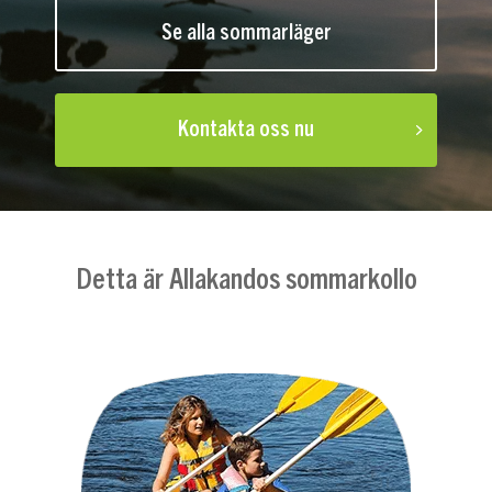
Se alla sommarläger
Kontakta oss nu
Detta är Allakandos sommarkollo