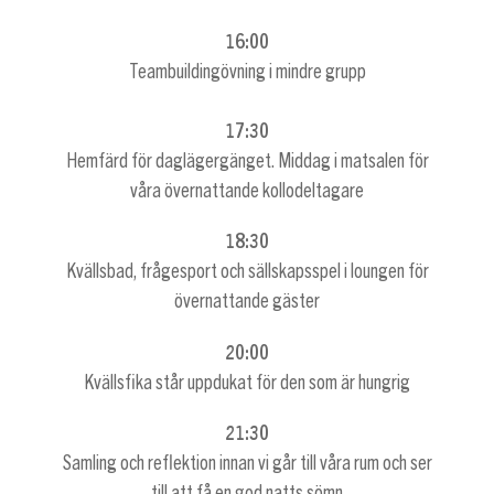
16:00
Teambuildingövning i mindre grupp
17:30
Hemfärd för daglägergänget. Middag i matsalen för
våra övernattande kollodeltagare
18:30
Kvällsbad, frågesport och sällskapsspel i loungen för
övernattande gäster
20:00
Kvällsfika står uppdukat för den som är hungrig
21:30
Samling och reflektion innan vi går till våra rum och ser
till att få en god natts sömn