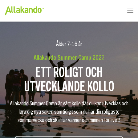
Ålder 7-16 år
Allakando Summer Camp 202
2
ETT ROLIGT OCH
UTVECKLANDE KOLLO
Allakando Summer Camp är vårt kollo där du kan utvecklas och
lära dig nya saker, samtidigt som du har din roligaste
sommarvecka och skaffar vänner och minnen för livet!