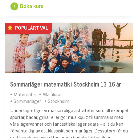
Boka kurs
POPULÄRT VAL
Sommarläger matematik i Stockholm 13-16 år
Matematik
Alla åldrar
Sommarläger
Stockholm
Under lägret gör vi massa roliga aktiviteter som till exempel
sportar, badar, grillar eller gör musikquiz tillsammans med
våra lägervänner och fantastiska lägerledare – allt du kan
förvänta dig av ett klassiskt sommarläger. Dessutom får du
matteundervisning i liten grupp (indelad efter ålder…