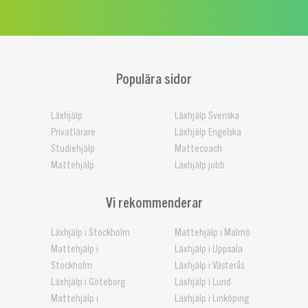
Populära sidor
Läxhjälp
Läxhjälp Svenska
Privatlärare
Läxhjälp Engelska
Studiehjälp
Mattecoach
Mattehjälp
Läxhjälp jobb
Vi rekommenderar
Läxhjälp i Stockholm
Mattehjälp i Malmö
Mattehjälp i
Läxhjälp i Uppsala
Stockholm
Läxhjälp i Västerås
Läxhjälp i Göteborg
Läxhjälp i Lund
Mattehjälp i
Läxhjälp i Linköping