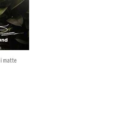
 i matte