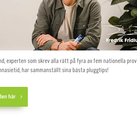
und, experten som skrev alla rätt på fyra av fem nationella prov
mnasietid, har sammanställt sina bästa pluggtips!
den här