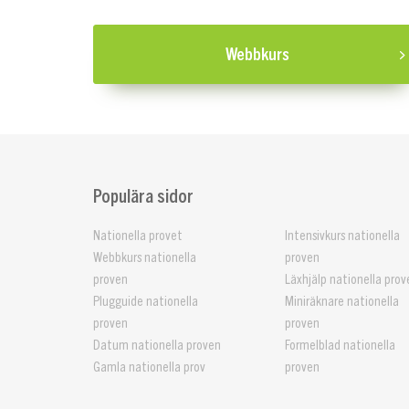
Webbkurs
Populära sidor
Nationella provet
Intensivkurs nationella
Webbkurs nationella
proven
proven
Läxhjälp nationella prov
Plugguide nationella
Miniräknare nationella
proven
proven
Datum nationella proven
Formelblad nationella
Gamla nationella prov
proven