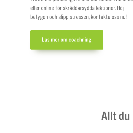
eller online för skräddarsydda lektioner. Höj
betygen och slipp stressen, kontakta oss nu!
Läs mer om coachning
Allt du