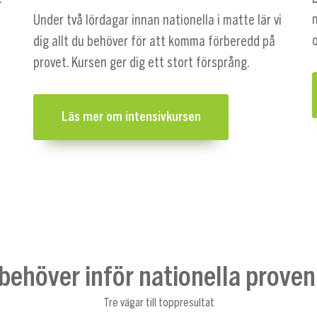
n
Under två lördagar innan nationella i matte lär vi
o
dig allt du behöver för att komma förberedd på
provet. Kursen ger dig ett stort försprång.
Läs mer om intensivkursen
 behöver inför nationella proven
Tre vägar till toppresultat