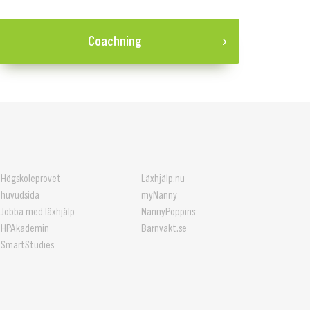
Coachning
Högskoleprovet
Läxhjälp.nu
huvudsida
myNanny
Jobba med läxhjälp
NannyPoppins
HPAkademin
Barnvakt.se
SmartStudies