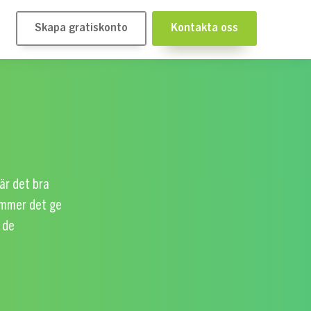
Skapa gratiskonto
Kontakta oss
är det bra
kommer det ge
 de