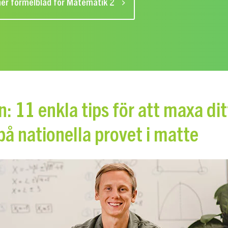
er formelblad för Matematik 2
n: 11 enkla tips för att maxa dit
på nationella provet i matte