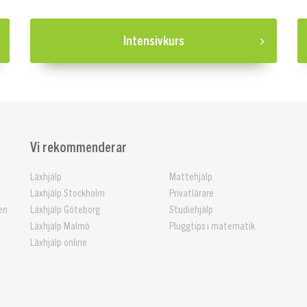
Intensivkurs
Vi rekommenderar
Läxhjälp
Mattehjälp
Läxhjälp Stockholm
Privatlärare
en
Läxhjälp Göteborg
Studiehjälp
Läxhjälp Malmö
Pluggtips i matematik
Läxhjälp online