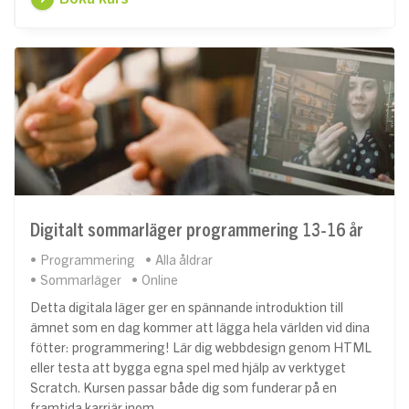
Digitalt sommarläger programmering 13-16 år
Programmering
Alla åldrar
Sommarläger
Online
Detta digitala läger ger en spännande introduktion till
ämnet som en dag kommer att lägga hela världen vid dina
fötter: programmering! Lär dig webbdesign genom HTML
eller testa att bygga egna spel med hjälp av verktyget
Scratch. Kursen passar både dig som funderar på en
framtida karriär inom…