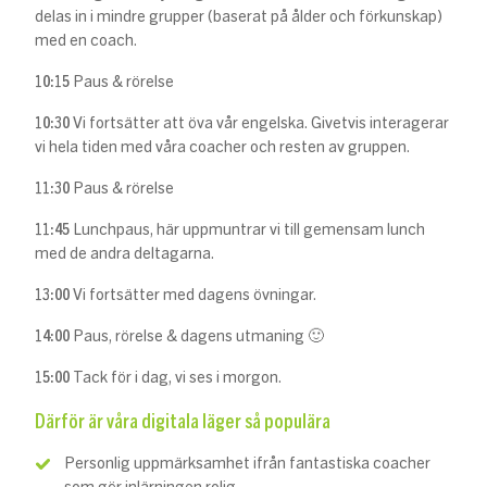
delas in i mindre grupper (baserat på ålder och förkunskap)
med en coach.
10:15
Paus & rörelse
10:30
Vi fortsätter att öva vår engelska. Givetvis interagerar
vi hela tiden med våra coacher och resten av gruppen.
11:30
Paus & rörelse
11:45
Lunchpaus, här uppmuntrar vi till gemensam lunch
med de andra deltagarna.
13:00
Vi fortsätter med dagens övningar.
14:00
Paus, rörelse & dagens utmaning 🙂
15:00
Tack för i dag, vi ses i morgon.
Därför är våra digitala läger så populära
Personlig uppmärksamhet ifrån fantastiska coacher