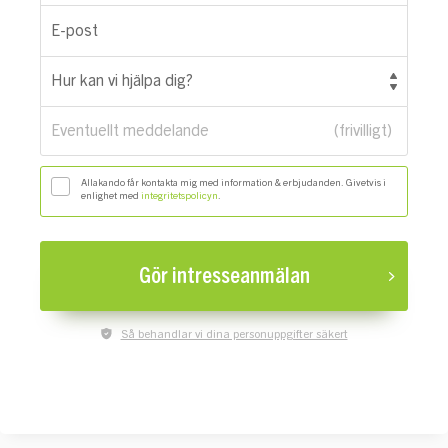
E-post
Hur kan vi hjälpa dig?
Eventuellt meddelande
Allakando får kontakta mig med information & erbjudanden. Givetvis i
enlighet med
integritetspolicyn
.
Gör intresseanmälan
Så behandlar vi dina personuppgifter säkert