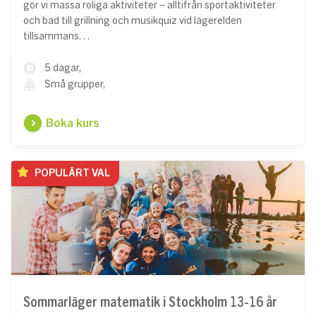
gör vi massa roliga aktiviteter – alltifrån sportaktiviteter
och bad till grillning och musikquiz vid lägerelden
tillsammans…
5 dagar,
Små grupper,
Boka kurs
POPULÄRT VAL
Sommarläger matematik i Stockholm 13-16 år