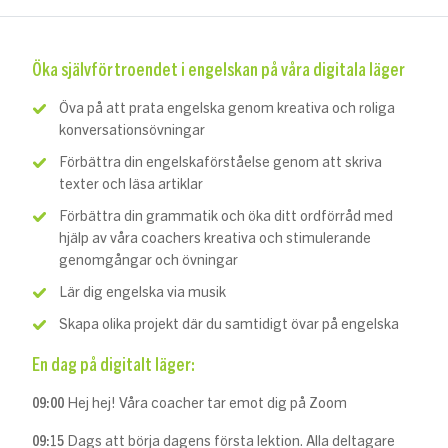
Öka självförtroendet i engelskan på våra digitala läger
Öva på att prata engelska genom kreativa och roliga
konversationsövningar
Förbättra din engelskaförståelse genom att skriva
texter och läsa artiklar
Förbättra din grammatik och öka ditt ordförråd med
hjälp av våra coachers kreativa och stimulerande
genomgångar och övningar
Lär dig engelska via musik
Skapa olika projekt där du samtidigt övar på engelska
En dag på digitalt läger:
09:00
Hej hej! Våra coacher tar emot dig på Zoom
09:15
Dags att börja dagens första lektion. Alla deltagare