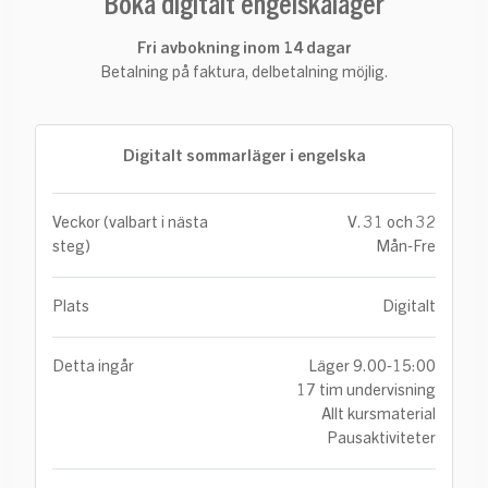
Boka digitalt engelskaläger
Fri avbokning inom 14 dagar
Betalning på faktura, delbetalning möjlig.
Digitalt sommarläger i engelska
Veckor (valbart i nästa
V. 31 och 32
steg)
Mån-Fre
Plats
Digitalt
Detta ingår
Läger 9.00-15:00
17 tim undervisning
Allt kursmaterial
Pausaktiviteter