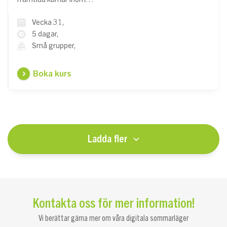
Vecka 31,
5 dagar,
Små grupper,
Boka kurs
Ladda fler
Kontakta oss för mer information!
Vi berättar gärna mer om våra digitala sommarläger