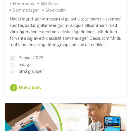
Matematik
Alla åldrar
Sommarläger
Stockholm
Under lägret gör vi massa roliga aktiviteter som till exempel
sportar, badar, grillar eller gör musikquiz tillsammans med
våra lägervänner och fantastiska lägerledare – allt du kan
förvänta dig av ett klassiskt sommarläger. Dessutom får du
matteundervisning i liten grupp (indelad efter ålder…
Pausat 2023,
5 dagar,
Små grupper,
Boka kurs