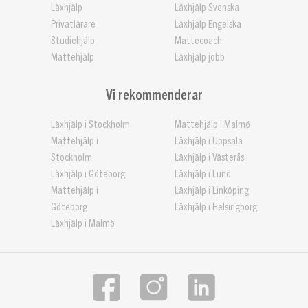
Läxhjälp
Läxhjälp Svenska
Privatlärare
Läxhjälp Engelska
Studiehjälp
Mattecoach
Mattehjälp
Läxhjälp jobb
Vi rekommenderar
Läxhjälp i Stockholm
Mattehjälp i Malmö
Mattehjälp i
Läxhjälp i Uppsala
Stockholm
Läxhjälp i Västerås
Läxhjälp i Göteborg
Läxhjälp i Lund
Mattehjälp i
Läxhjälp i Linköping
Göteborg
Läxhjälp i Helsingborg
Läxhjälp i Malmö