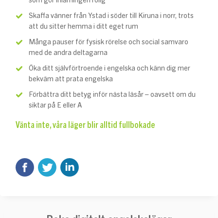
som gör inlärningen rolig
Skaffa vänner från Ystad i söder till Kiruna i norr, trots
att du sitter hemma i ditt eget rum
Många pauser för fysisk rörelse och social samvaro
med de andra deltagarna
Öka ditt självförtroende i engelska och känn dig mer
bekväm att prata engelska
Förbättra ditt betyg inför nästa läsår – oavsett om du
siktar på E eller A
Vänta inte, våra läger blir alltid fullbokade