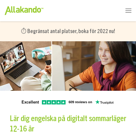
⏱️
Begränsat antal platser, boka för 2022 nu!
Excellent
609 reviews on
Lär dig engelska på digitalt sommarläger
12-16 år