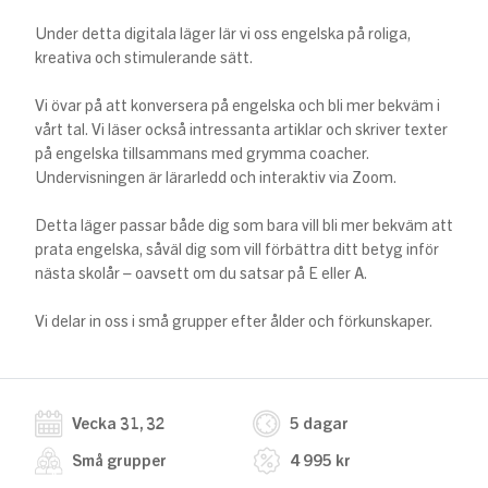
Under detta digitala läger lär vi oss engelska på roliga,
kreativa och stimulerande sätt.
Vi övar på att konversera på engelska och bli mer bekväm i
vårt tal. Vi läser också intressanta artiklar och skriver texter
på engelska tillsammans med grymma coacher.
Undervisningen är lärarledd och interaktiv via Zoom.
Detta läger passar både dig som bara vill bli mer bekväm att
prata engelska, såväl dig som vill förbättra ditt betyg inför
nästa skolår – oavsett om du satsar på E eller A.
Vi delar in oss i små grupper efter ålder och förkunskaper.
Vecka 31, 32
5 dagar
Små grupper
4 995 kr