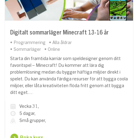
Digitalt sommarläger Minecraft 13-16 år
Programmering
Alla åldrar
Sommarläger
Online
Starta din framtida karriär som speldesigner genom ditt
favoritspel – Minecraft! Du kommer att lära dig
problemlösning medan du bygger häftiga miljöer direkt i
spelet. Du kan använda färdiga resurser för att bygga coola
miljöer, eller låta kreativiteten flöda fritt genom att bygga
ditt eget…
Vecka 31,
5 dagar,
Små grupper,
Boka kurs