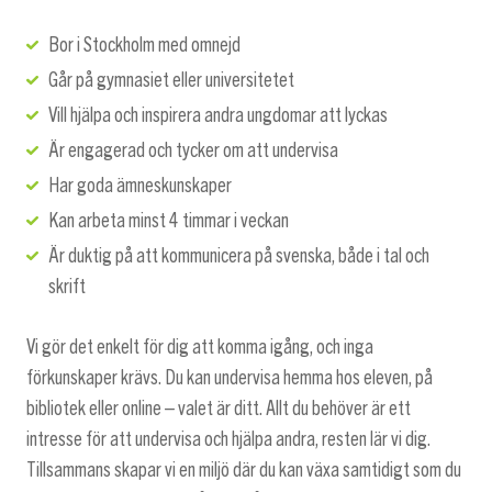
Bor i Stockholm med omnejd
Går på gymnasiet eller universitetet
Vill hjälpa och inspirera andra ungdomar att lyckas
Är engagerad och tycker om att undervisa
Har goda ämneskunskaper
Kan arbeta minst 4 timmar i veckan
Är duktig på att kommunicera på svenska, både i tal och
skrift
Vi gör det enkelt för dig att komma igång, och inga
förkunskaper krävs. Du kan undervisa hemma hos eleven, på
bibliotek eller online – valet är ditt. Allt du behöver är ett
intresse för att undervisa och hjälpa andra, resten lär vi dig.
Tillsammans skapar vi en miljö där du kan växa samtidigt som du