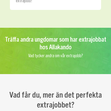
extrajobb!
Träffa andra ungdomar som har extrajobbat
hos Allakando
Vad tycker andra om vår extrajobb?
Vad får du, mer än det perfekta
extrajobbet?