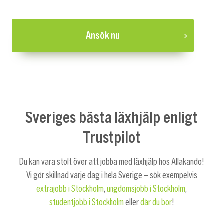
Ansök nu
Sveriges bästa läxhjälp enligt
Trustpilot
Du kan vara stolt över att jobba med läxhjälp hos Allakando!
Vi gör skillnad varje dag i hela Sverige – sök exempelvis
extrajobb i Stockholm
,
ungdomsjobb i Stockholm
,
studentjobb i Stockholm
eller
där du bor
!