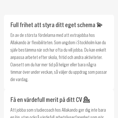
Full frihet att styra ditt eget schema 💫
En av de största fördelarna med att extrajobba hos
Allakando är flexibiliteten. Som ungdom i Stockholm kan du
själv bestämma när och hur ofta du vill jobba. Du kan enkelt
anpassa arbetet efter skola, fritid och andra aktiviteter.
Oavsett om du har mer tid på helger eller bara några
timmar över under veckan, så väljer du uppdrag som passar
din vardag.
Få en värdefull merit på ditt CV 💁
Att jobba som studiecoach hos Allakando ger dig inte bara
en lön, utan också värdefull arbetslivserfarenhet som gör