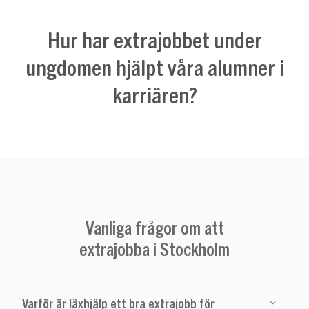
Hur har extrajobbet under
ungdomen hjälpt våra alumner i
karriären?
Vanliga frågor om att
extrajobba i Stockholm
Varför är läxhjälp ett bra extrajobb för