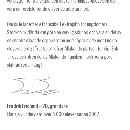
verktygen för att skapa den bästa inlärningsupplevelsen och
vara en förebild för de elever du arbetar med.
Om du letar efter ett flexibelt extrajobb för ungdomar i
Stockholm, där du kan göra en verklig skillnad och vara en del av
en snabbt växande organisation med några av de mest nöjda
eleverna enligt Trustpilot, då är Allakando platsen för dig. Sök
till oss och bli en del av Allakando-familjen – och börja göra
skillnad redan idag!
Fredrik Fridlund – VD, grundare
Har själv undervisat över 3 000 elever sedan 2007