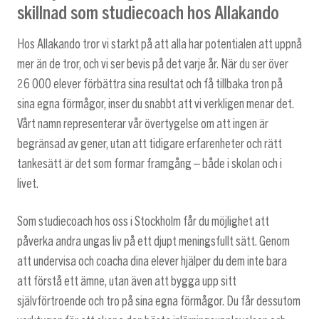
skillnad som studiecoach hos Allakando
Hos Allakando tror vi starkt på att alla har potentialen att uppnå
mer än de tror, och vi ser bevis på det varje år. När du ser över
26 000 elever förbättra sina resultat och få tillbaka tron på
sina egna förmågor, inser du snabbt att vi verkligen menar det.
Vårt namn representerar vår övertygelse om att ingen är
begränsad av gener, utan att tidigare erfarenheter och rätt
tankesätt är det som formar framgång – både i skolan och i
livet.
Som studiecoach hos oss i Stockholm får du möjlighet att
påverka andra ungas liv på ett djupt meningsfullt sätt. Genom
att undervisa och coacha dina elever hjälper du dem inte bara
att förstå ett ämne, utan även att bygga upp sitt
självförtroende och tro på sina egna förmågor. Du får dessutom