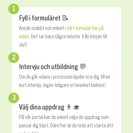
1
Fyll i formuläret 📝
Ansök snabbt och enkelt
i vårt formulär här på
sidan
. Det tar bara några minuter från början till
slut!
2
Intervju och utbildning 💬
Om du går vidare i processen bjuder vi in dig till en
kort intervju. Ingen tidigare erfarenhet behövs!
3
Välj dina uppdrag ‍👨‍🎓
På vår portal kan du enkelt välja de uppdrag som
passar dig bäst. Därefter är du redo att starta ditt