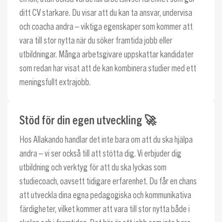
ditt CV starkare. Du visar att du kan ta ansvar, undervisa
och coacha andra – viktiga egenskaper som kommer att
vara till stor nytta när du söker framtida jobb eller
utbildningar. Många arbetsgivare uppskattar kandidater
som redan har visat att de kan kombinera studier med ett
meningsfullt extrajobb.
Stöd för din egen utveckling 🚀
Hos Allakando handlar det inte bara om att du ska hjälpa
andra – vi ser också till att stötta dig. Vi erbjuder dig
utbildning och verktyg för att du ska lyckas som
studiecoach, oavsett tidigare erfarenhet. Du får en chans
att utveckla dina egna pedagogiska och kommunikativa
färdigheter, vilket kommer att vara till stor nytta både i