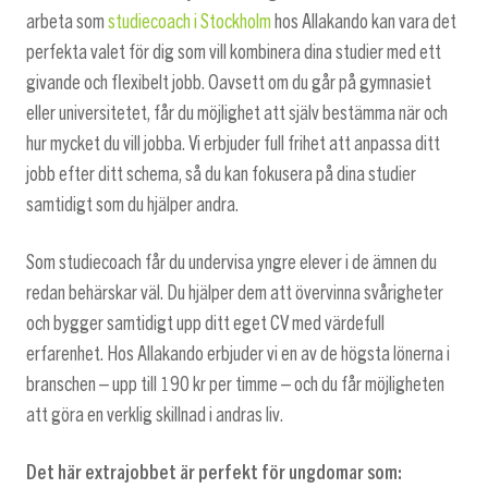
arbeta som
studiecoach i Stockholm
hos Allakando kan vara det
perfekta valet för dig som vill kombinera dina studier med ett
givande och flexibelt jobb. Oavsett om du går på gymnasiet
eller universitetet, får du möjlighet att själv bestämma när och
hur mycket du vill jobba. Vi erbjuder full frihet att anpassa ditt
jobb efter ditt schema, så du kan fokusera på dina studier
samtidigt som du hjälper andra.
Som studiecoach får du undervisa yngre elever i de ämnen du
redan behärskar väl. Du hjälper dem att övervinna svårigheter
och bygger samtidigt upp ditt eget CV med värdefull
erfarenhet. Hos Allakando erbjuder vi en av de högsta lönerna i
branschen – upp till 190 kr per timme – och du får möjligheten
att göra en verklig skillnad i andras liv.
Det här extrajobbet är perfekt för ungdomar som: