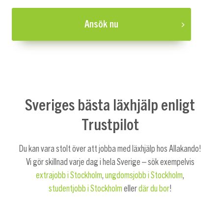
Ansök nu
Sveriges bästa läxhjälp enligt
Trustpilot
Du kan vara stolt över att jobba med läxhjälp hos Allakando!
Vi gör skillnad varje dag i hela Sverige – sök exempelvis
extrajobb i Stockholm
,
ungdomsjobb i Stockholm
,
studentjobb i Stockholm
eller
där du bor
!