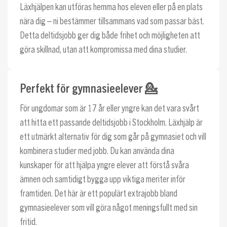
Läxhjälpen kan utföras hemma hos eleven eller på en plats
nära dig – ni bestämmer tillsammans vad som passar bäst.
Detta deltidsjobb ger dig både frihet och möjligheten att
göra skillnad, utan att kompromissa med dina studier.
Perfekt för gymnasieelever 💁
För ungdomar som är 17 år eller yngre kan det vara svårt
att hitta ett passande deltidsjobb i Stockholm. Läxhjälp är
ett utmärkt alternativ för dig som går på gymnasiet och vill
kombinera studier med jobb. Du kan använda dina
kunskaper för att hjälpa yngre elever att förstå svåra
ämnen och samtidigt bygga upp viktiga meriter inför
framtiden. Det här är ett populärt extrajobb bland
gymnasieelever som vill göra något meningsfullt med sin
fritid.