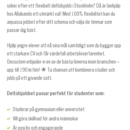
söker efter ett flexibelt deltidsjobb i Stockholm? Då är läxhjälp
hos Allakando ett utmärkt val! Med 100% flexibilitet kan du
anpassa jobbet efter ditt schema och välja de timmar som
passar dig bäst.
Hjälp yngre elever att nå sina mål samtidigt som du bygger upp
ett starkare CV och får värdefull arbetslivserfarenhet.
Dessutom erbjuder vi en av de bästa lönerna inom branschen –
upp till 190 kr/tim! 🌟 Ta chansen att kombinera studier och
jobb på ett givande sätt.
Deltidsjobbet passar perfekt för studenter som:
Studerar på gymnasium eller universitet
Vill göra skillnad för andra människor
Är positiv och engagerande