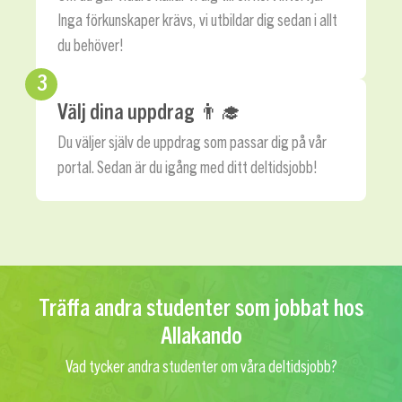
Inga förkunskaper krävs, vi utbildar dig sedan i allt
du behöver!
3
Välj dina uppdrag ‍👨‍🎓
Du väljer själv de uppdrag som passar dig på vår
portal. Sedan är du igång med ditt deltidsjobb!
Träffa andra studenter som jobbat hos
Allakando
Vad tycker andra studenter om våra deltidsjobb?