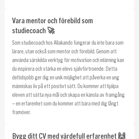
Vara mentor och förebild som
studiecoach 🚀
Som studiecoach hos Allakando fungerar du inte bara som
lärare, utan också som mentor och förebild. Genom att
använda särskilda verktyg för motivation och inlärning kan
du inspirera och stärka en elevs självförtroende. Detta
deltidsjobb ger dig en unik möjlighet att påverka en ung
människas liv på ett positivt sätt. Du kommer att hjälpa
eleven att sätta nya mål och skapa en känsla av framgång
– en erfarenhet som du kommer att bära med dig långt
framöver.
Bygg ditt CV med värdefull erfarenhet 🙌