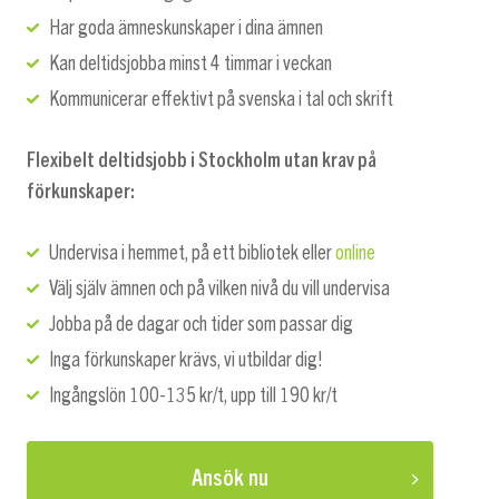
Har goda ämneskunskaper i dina ämnen
Kan deltidsjobba minst 4 timmar i veckan
Kommunicerar effektivt på svenska i tal och skrift
Flexibelt deltidsjobb i Stockholm utan krav på
förkunskaper:
Undervisa i hemmet, på ett bibliotek eller
online
Välj själv ämnen och på vilken nivå du vill undervisa
Jobba på de dagar och tider som passar dig
Inga förkunskaper krävs, vi utbildar dig!
Ingångslön 100-135 kr/t, upp till 190 kr/t
Ansök nu