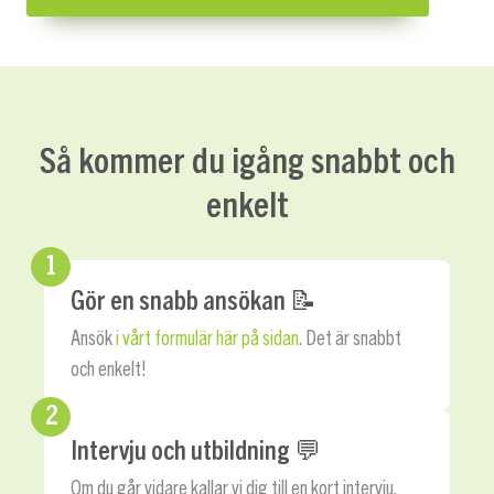
Så kommer du igång snabbt och
enkelt
1
Gör en snabb ansökan 📝
Ansök
i vårt formulär här på sidan
. Det är snabbt
och enkelt!
2
Intervju och utbildning 💬
Om du går vidare kallar vi dig till en kort intervju.