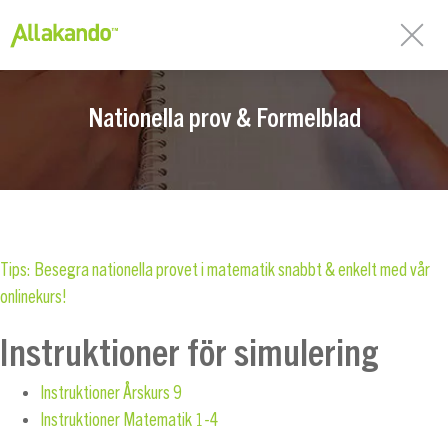
Nationella prov & Formelblad
Tips: Besegra nationella provet i matematik snabbt & enkelt med vår
onlinekurs!
Instruktioner för simulering
Instruktioner Årskurs 9
Instruktioner Matematik 1-4