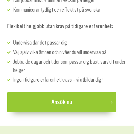
Kan jobba minst 4 timmar i veckan på helger
Kommunicerar tydligt och effektivt på svenska
Flexibelt helgjobb utan krav på tidigare erfarenhet:
Undervisa där det passar dig
Välj själv vilka ämnen och nivåer du vill undervisa på
Jobba de dagar och tider som passar dig bäst, särskilt under
helger
Ingen tidigare erfarenhet krävs – vi utbildar dig!
Ansök nu