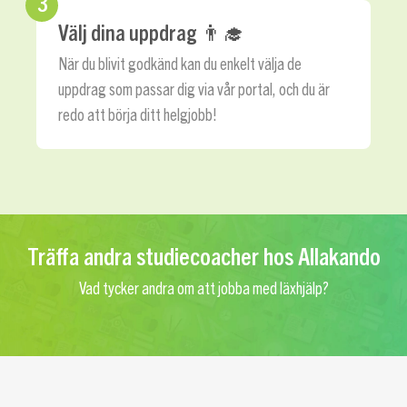
3
Välj dina uppdrag ‍👨‍🎓
När du blivit godkänd kan du enkelt välja de
uppdrag som passar dig via vår portal, och du är
redo att börja ditt helgjobb!
Träffa andra studiecoacher hos Allakando
Vad tycker andra om att jobba med läxhjälp?