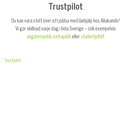
Trustpilot
Du kan vara stolt över att jobba med läxhjälp hos Allakando!
Vi gör skillnad varje dag i hela Sverige – sök exempelvis
ungdomsjobb
,
extrajobb
eller
studentjobb
!
Trustpilot