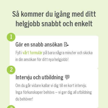
Så kommer du igång med ditt
helgjobb snabbt och enkelt
1
Gör en snabb ansökan 📝
Fyll i
vårt formulär
på bara några minuter och skicka
in din ansökan för ditt nya helgjobb!
2
Intervju och utbildning 💬
Om du går vidare kallar vi dig till en kort intervju.
Inga förkunskaper behövs – vi ger dig all utbildning
du behöver!