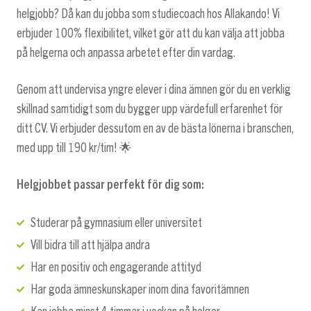
helgjobb? Då kan du jobba som studiecoach hos Allakando! Vi
erbjuder 100% flexibilitet, vilket gör att du kan välja att jobba
på helgerna och anpassa arbetet efter din vardag.
Genom att undervisa yngre elever i dina ämnen gör du en verklig
skillnad samtidigt som du bygger upp värdefull erfarenhet för
ditt CV. Vi erbjuder dessutom en av de bästa lönerna i branschen,
med upp till 190 kr/tim! 🌟
Helgjobbet passar perfekt för dig som:
Studerar på gymnasium eller universitet
Vill bidra till att hjälpa andra
Har en positiv och engagerande attityd
Har goda ämneskunskaper inom dina favoritämnen