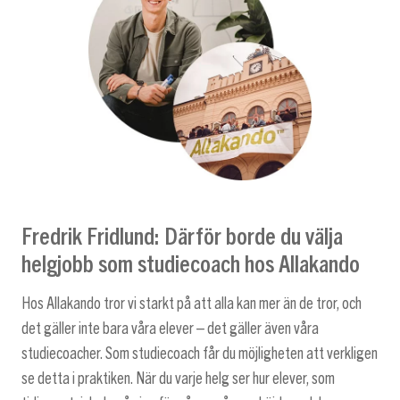
Fredrik Fridlund: Därför borde du välja
helgjobb som studiecoach hos Allakando
Hos Allakando tror vi starkt på att alla kan mer än de tror, och
det gäller inte bara våra elever – det gäller även våra
studiecoacher. Som studiecoach får du möjligheten att verkligen
se detta i praktiken. När du varje helg ser hur elever, som