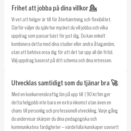
Frihet att jobba på dina villkor 💁
Vi vet att helger är till för återhämtning och flexibilitet.
Därför väljer du själv hur mycket du vill jobba och vilka
uppdrag som passar bäst för just dig. Du kan enkelt
kombinera detta med dina studier eller andra åtaganden,
utan att behöva oroa dig för att det tar upp all din fritid.
Välj uppdrag baserat på ditt schema och dina intressen.
Utvecklas samtidigt som du tjänar bra 🚀
Med en konkurrenskraftig lön på upp till 190 kr/tim ger
detta helgjobb inte bara en extra inkomst utan även en
chans till personlig och professionell utveckling. Varje gång
du undervisar skärper du dina pedagogiska och
kommunikativa färdigheter – värdefulla kunskaper oavsett