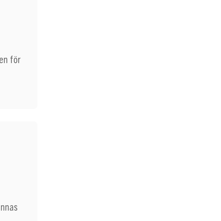
en för
minnas