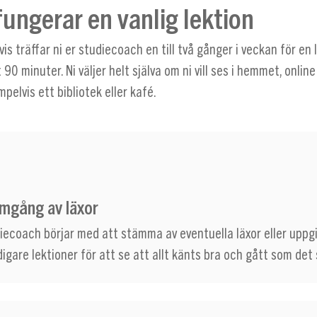
fungerar en vanlig lektion
vis träffar ni er studiecoach en till två gånger i veckan för en 
 90 minuter. Ni väljer helt själva om ni vill ses i hemmet, online
pelvis ett bibliotek eller kafé.
mgång av läxor
diecoach börjar med att stämma av eventuella läxor eller uppg
digare lektioner för att se att allt känts bra och gått som det 