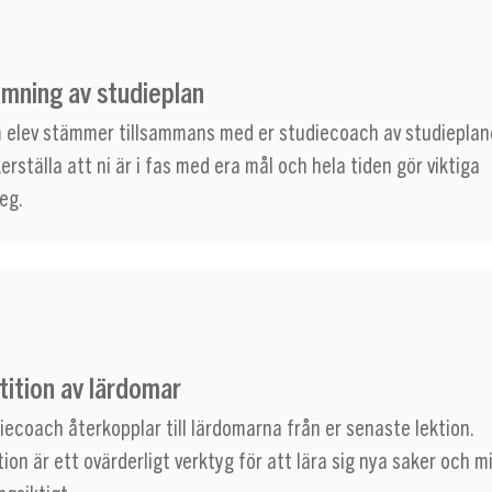
mning av studieplan
 elev stämmer tillsammans med er studiecoach av studieplan
erställa att ni är i fas med era mål och hela tiden gör viktiga
eg.
ition av lärdomar
iecoach återkopplar till lärdomarna från er senaste lektion.
ion är ett ovärderligt verktyg för att lära sig nya saker och 