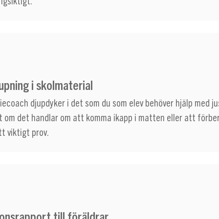
ngsiktigt.
upning i skolmaterial
diecoach djupdyker i det som du som elev behöver hjälp med ju
t om det handlar om att komma ikapp i matten eller att förbe
tt viktigt prov.
onsrapport till föräldrar