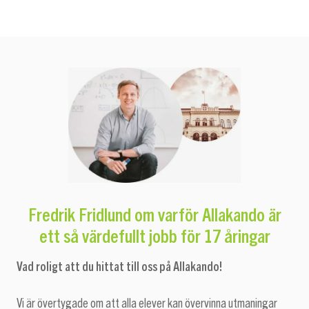
Fredrik Fridlund om varför Allakando är
ett så värdefullt jobb för 17 åringar
Vad roligt att du hittat till oss på Allakando!
Vi är övertygade om att alla elever kan övervinna utmaningar