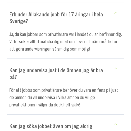
Erbjuder Allakando jobb för 17 åringar i hela
Sverige?
Ja, du kan jobbar som privatlärare var i landet du än befinner dig.
Vi försöker alltid matcha dig med en elev i ditt närområde för
att göra undervisningen så smidig som möjligt!
Kan jag undervisa just i de ämnen jag är bra
på?
För att jobba som privatlärare behöver du vara en fena på just
de ämnen du vill undervisa i. Vilka ämnen du vill ge
privatlektioner i väljer du dock helt själv!
Kan jag söka jobbet även om jag aldrig