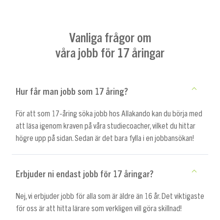
Vanliga frågor om
våra jobb för 17 åringar
Hur får man jobb som 17 åring?
För att som 17-åring söka jobb hos Allakando kan du börja med
att läsa igenom kraven på våra studiecoacher, vilket du hittar
högre upp på sidan. Sedan är det bara fylla i en jobbansökan!
Erbjuder ni endast jobb för 17 åringar?
Nej, vi erbjuder jobb för alla som är äldre än 16 år. Det viktigaste
för oss är att hitta lärare som verkligen vill göra skillnad!