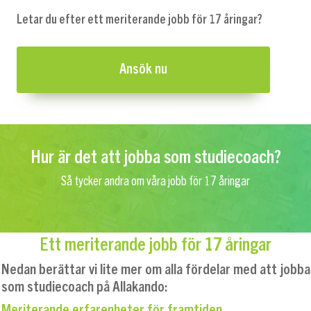
Letar du efter ett meriterande jobb för 17 åringar?
Ansök nu
Hur är det att jobba som studiecoach?
Så tycker andra om våra jobb för 17 åringar
Ett meriterande jobb för 17 åringar
Nedan berättar vi lite mer om alla fördelar med att jobba
som studiecoach på Allakando:
Meriterande erfarenheter för framtiden