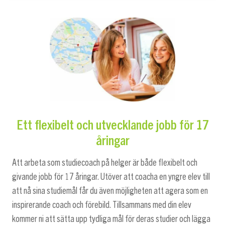
Ett flexibelt och utvecklande jobb för 17
åringar
Att arbeta som studiecoach på helger är både flexibelt och
givande jobb för 17 åringar. Utöver att coacha en yngre elev till
att nå sina studiemål får du även möjligheten att agera som en
inspirerande coach och förebild. Tillsammans med din elev
kommer ni att sätta upp tydliga mål för deras studier och lägga