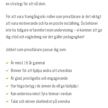
en strategi för att nå dem.
För att vara framgångsrik i rollen som privatlärare är det viktigt
att vara motiverande och ha en positiv inställning. Du behöver
inte ha tidigare erfarenhet inom undervisning – vi kommer att ge
dig stöd och vägledning när det gäller pedagogiken!
Jobbet som privatlärare passar dig som:
Är minst 16 år gammal
Brinner för att hjälpa andra att utvecklas
Är glad, prestigelös och engagerande
Har höga betyg i de ämnen du vill ge läxhjälp i
Kan undervisa minst fyra timmar i veckan
Talar och skriver obehindrat på svenska