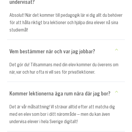
undervisat?
Absolut! När det kommer till pedagogik lär vi dig allt du behöver
för att hålla riktigt bra lektioner och hjälpa dina elever nå sina
studiemål!
Vem bestämmer när och var jag jobbar?
Det gör du! Tillsammans med din elev kommer du överens om
när, var och hur ofta ni vill ses för privatlektioner.
Kommer lektionerna äga rum nära där jag bor?
Det är vår målsättning! VI strävar alltid efter att matcha dig
med en elev som bor i ditt närområde – men du kan även
undervisa elever i hela Sverige digitalt!