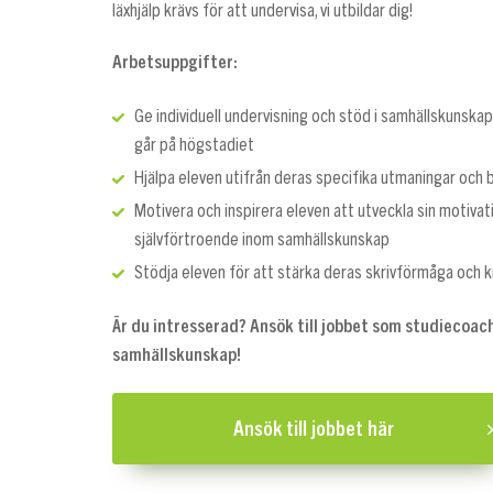
läxhjälp krävs för att undervisa, vi utbildar dig!
Arbetsuppgifter:
Ge individuell undervisning och stöd i samhällskunskap 
går på högstadiet
Hjälpa eleven utifrån deras specifika utmaningar och
Motivera och inspirera eleven att utveckla sin motivat
självförtroende inom samhällskunskap
Stödja eleven för att stärka deras skrivförmåga och k
Är du intresserad? Ansök till jobbet som studiecoach
samhällskunskap!
Ansök till jobbet här