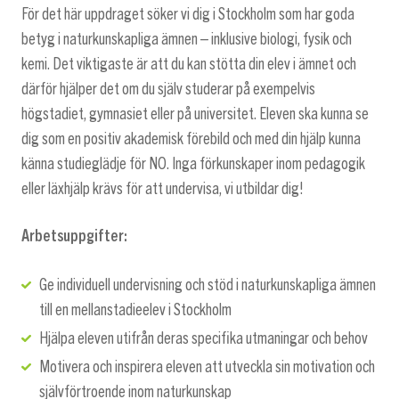
För det här uppdraget söker vi dig i Stockholm som har goda
betyg i naturkunskapliga ämnen – inklusive biologi, fysik och
kemi. Det viktigaste är att du kan stötta din elev i ämnet och
därför hjälper det om du själv studerar på exempelvis
högstadiet, gymnasiet eller på universitet. Eleven ska kunna se
dig som en positiv akademisk förebild och med din hjälp kunna
känna studieglädje för NO. Inga förkunskaper inom pedagogik
eller läxhjälp krävs för att undervisa, vi utbildar dig!
Arbetsuppgifter:
Ge individuell undervisning och stöd i naturkunskapliga ämnen
till en mellanstadieelev i Stockholm
Hjälpa eleven utifrån deras specifika utmaningar och behov
Motivera och inspirera eleven att utveckla sin motivation och
självförtroende inom naturkunskap