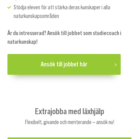
Stödja eleven för att stärka deras kunskaper i alla
naturkunskapsområden
Är du intresserad? Ansök till jobbet som studiecoach i
naturkunskap!
Ansök till jobbet här
Extrajobba med läxhjälp
Flexibelt, givande och meriterande – ansök nu!