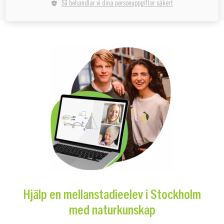
Så behandlar vi dina personuppgifter säkert
Hjälp en mellanstadieelev i Stockholm
med naturkunskap