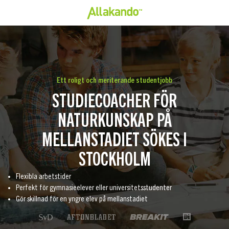
Ett roligt och meriterande studentjobb
STUDIECOACHER FÖR
NATURKUNSKAP PÅ
MELLANSTADIET SÖKES I
STOCKHOLM
Flexibla arbetstider
Perfekt för gymnasieelever eller universitetsstudenter
Gör skillnad för en yngre elev på mellanstadiet